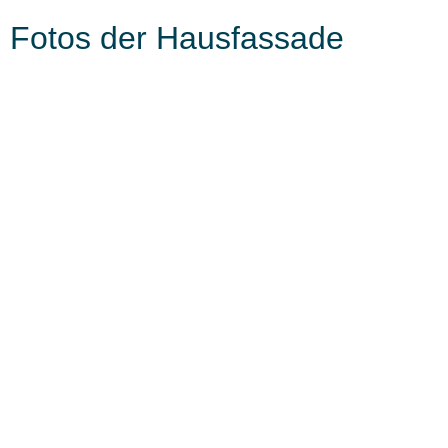
Fotos der Hausfassade
Fotos der Küche und des
Wohnzimmers