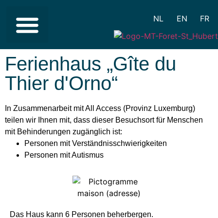
NL
EN
FR
EINGESCHRÄNKTE MOBILITÄT
SCHWIERIGKEITEN BEIM VERSTEHEN
WICHTIGE INFORMATIONEN
Ferienhaus „Gîte du
Thier d'Orno“
In Zusammenarbeit mit All Access (Provinz Luxemburg)
teilen wir Ihnen mit, dass dieser Besuchsort für Menschen
mit Behinderungen zugänglich ist:
Personen mit Verständnisschwierigkeiten
Personen mit Autismus
Das Haus kann 6 Personen beherbergen.